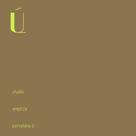
studio
wnętrza
porcelana U