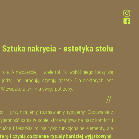
Sztuka nakrycia - estetyka stołu
rolę. A najczęściej – wiele ról. To wokół niego toczy się
jedzą, inni pracują, czytają gazetę. Dla niektórych jest
W związku z tym ma swoje potrzeby.
//
ci – przy nim jemy, rozmawiamy, rysujemy. Obcowanie z
zyjemność sama w sobie, która wpływa na nasz komfort i
tućce i tekstylia to nie tylko funkcjonalne elementy, ale
ferę i czynią codzienne rytuały bardziej wyjątkowymi.