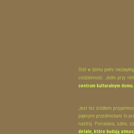
Stół w domu pełni niezwykłą 
codzienność. Jedni przy nim 
centrum kulturalnym domu.
Jest też źródłem przyjemnoś
pięknymi przedmiotami to pr
nastrój. Porcelana, szkło, sz
detale, które budują atmos