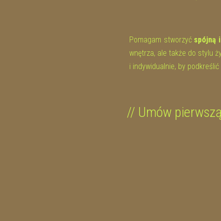
Pomagam stworzyć
spójną 
wnętrza, ale także do stylu
i indywidualnie, by podkreślić
// Umów pierwsz