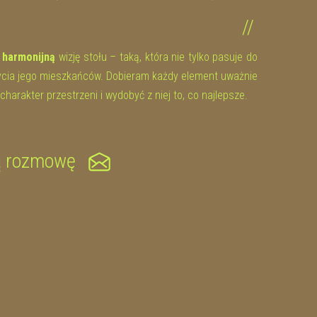
//
i harmonijną
wizję stołu – taką, która nie tylko pasuje do
 życia jego mieszkańców. Dobieram każdy element uważnie
 charakter przestrzeni i wydobyć z niej to, co najlepsze.
ą rozmowę